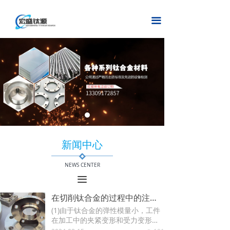
首页
끀
关于我们
产品中心
加工设备
新闻中心
联系我们
新闻中心
在线留言
NEWS CENTER
끀
在切削钛合金的过程中的注意事项
(1)由于钛合金的弹性模量小，工件
在加工中的夹紧变形和受力变形
大，会降低工件的加工精度；工件