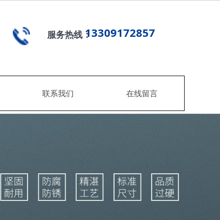
13309172857
服务热线：
联系我们
在线留言