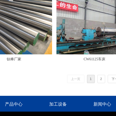
钛棒厂家
CW61125车床
上一页
1
2
下
产品中心
加工设备
新闻中心