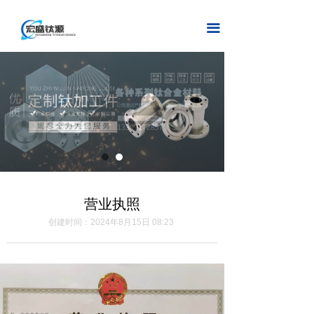
首页
끀
关于我们
产品中心
加工设备
新闻中心
联系我们
营业执照
在线留言
创建时间：
2024年8月15日
08:23